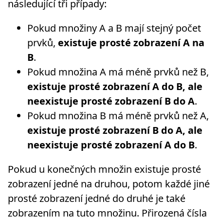
následující tři případy:
Pokud množiny A a B mají stejný počet
prvků,
existuje prosté zobrazení A na
B
.
Pokud množina A má méně prvků než B,
existuje prosté zobrazení A do B, ale
neexistuje prosté zobrazení B do A
.
Pokud množina B má méně prvků než A,
existuje prosté zobrazení B do A, ale
neexistuje prosté zobrazení A do B
.
Pokud u konečných množin existuje prosté
zobrazení jedné na druhou, potom každé jiné
prosté zobrazení jedné do druhé je také
zobrazením na tuto množinu. Přirozená čísla