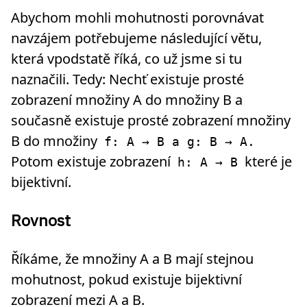
Abychom mohli mohutnosti porovnávat
navzájem potřebujeme následující větu,
která vpodstatě říká, co už jsme si tu
naznačili. Tedy: Nechť existuje prosté
zobrazení množiny A do množiny B a
současně existuje prosté zobrazení množiny
B do množiny
f: A → B a g: B → A.
Potom existuje zobrazení
které je
h: A → B
bijektivní.
Rovnost
Říkáme, že množiny A a B mají stejnou
mohutnost, pokud existuje bijektivní
zobrazení mezi A a B.