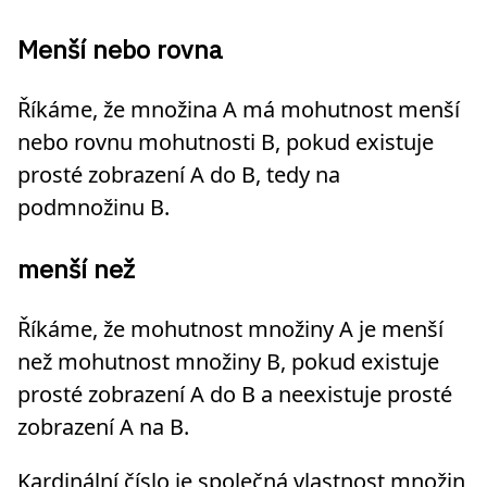
Menší nebo rovna
Říkáme, že množina A má mohutnost menší
nebo rovnu mohutnosti B, pokud existuje
prosté zobrazení A do B, tedy na
podmnožinu B.
menší než
Říkáme, že mohutnost množiny A je menší
než mohutnost množiny B, pokud existuje
prosté zobrazení A do B a neexistuje prosté
zobrazení A na B.
Kardinální číslo je společná vlastnost množin