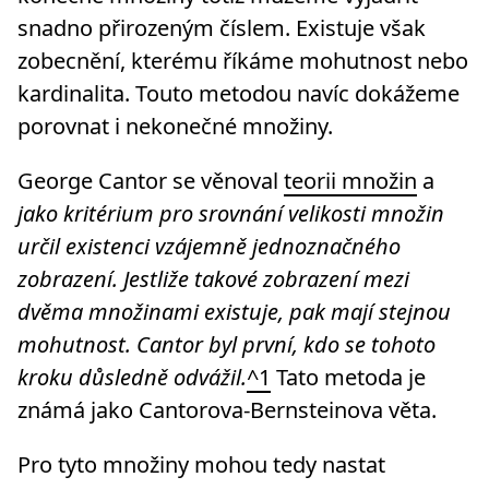
snadno přirozeným číslem. Existuje však
zobecnění, kterému říkáme mohutnost nebo
kardinalita. Touto metodou navíc dokážeme
porovnat i nekonečné množiny.
George Cantor se věnoval
teorii množin
a
jako kritérium pro srovnání velikosti množin
určil existenci vzájemně jednoznačného
zobrazení. Jestliže takové zobrazení mezi
dvěma množinami existuje, pak mají stejnou
mohutnost. Cantor byl první, kdo se tohoto
kroku důsledně odvážil.
^1
Tato metoda je
známá jako Cantorova-Bernsteinova věta.
Pro tyto množiny mohou tedy nastat